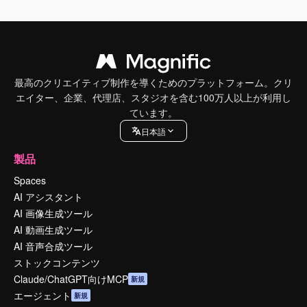
最高のクリエイティブ制作を導くためのプラットフォーム。クリ
エイター、企業、代理店、スタジオを含む100万人以上が利用し
ています。
日本語
製品
Spaces
AI アシスタント
AI 画像生成ツール
AI 動画生成ツール
AI 音声合成ツール
ストックコンテンツ
Claude/ChatGPT向けMCP
新規
エージェント
新規