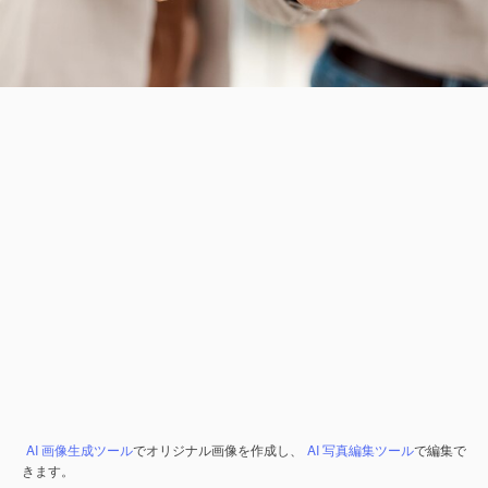
AI 画像生成ツール
でオリジナル画像を作成し、
AI 写真編集ツール
で編集で
きます。