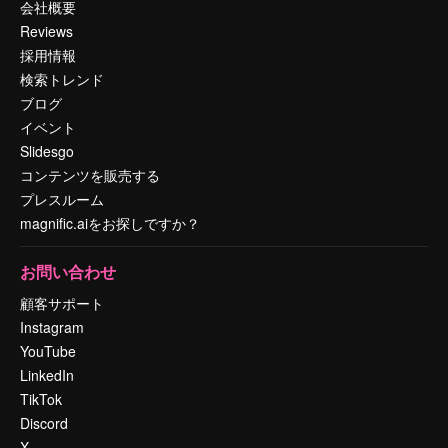
会社概要
Reviews
採用情報
検索トレンド
ブログ
イベント
Slidesgo
コンテンツを販売する
プレスルーム
magnific.aiをお探しですか？
お問い合わせ
顧客サポート
Instagram
YouTube
LinkedIn
TikTok
Discord
X