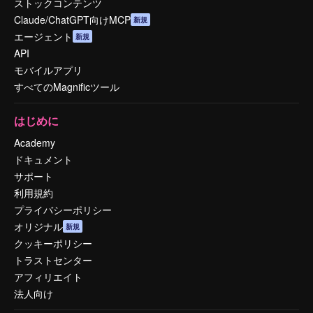
ストックコンテンツ
Claude/ChatGPT向けMCP
新規
エージェント
新規
API
モバイルアプリ
すべてのMagnificツール
はじめに
Academy
ドキュメント
サポート
利用規約
プライバシーポリシー
オリジナル
新規
クッキーポリシー
トラストセンター
アフィリエイト
法人向け