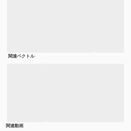
関連ベクトル
関連動画
Premium
Premium
Premium
Premium
AIによっ