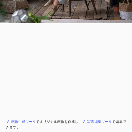
AI 画像生成ツール
でオリジナル画像を作成し、
AI 写真編集ツール
で編集で
きます。