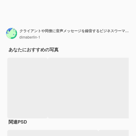
クライアントや同僚に音声メッセージを録音するビジネスウーマンホーム・イン・ハウス・ガーデンでリモートで働く
dimaberlin-1
あなたにおすすめの写真
関連PSD