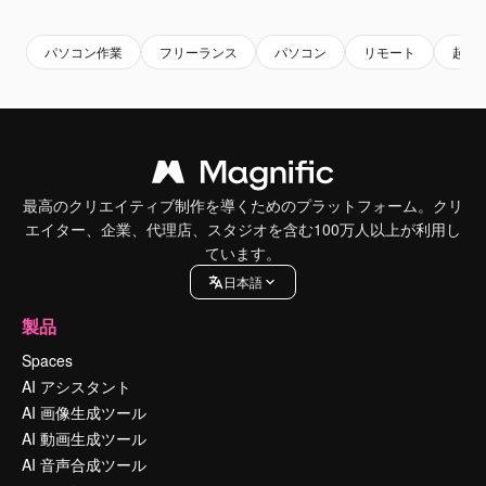
パソコン作業
フリーランス
パソコン
リモート
起業
最高のクリエイティブ制作を導くためのプラットフォーム。クリ
エイター、企業、代理店、スタジオを含む100万人以上が利用し
ています。
日本語
製品
Spaces
AI アシスタント
AI 画像生成ツール
AI 動画生成ツール
AI 音声合成ツール