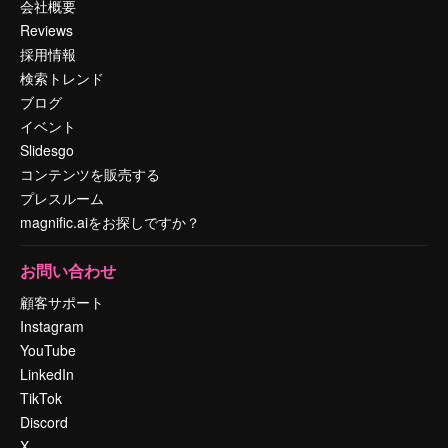
会社概要
Reviews
採用情報
検索トレンド
ブログ
イベント
Slidesgo
コンテンツを販売する
プレスルーム
magnific.aiをお探しですか？
お問い合わせ
顧客サポート
Instagram
YouTube
LinkedIn
TikTok
Discord
X