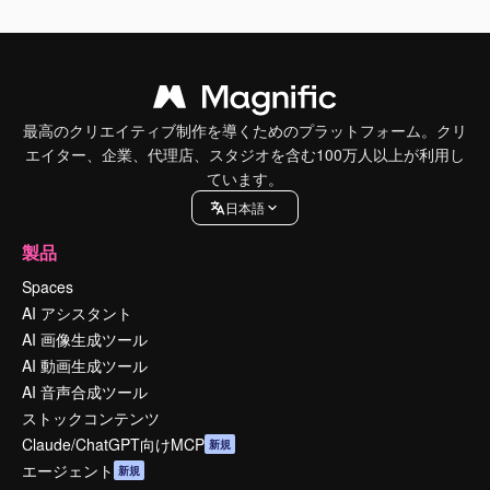
最高のクリエイティブ制作を導くためのプラットフォーム。クリ
エイター、企業、代理店、スタジオを含む100万人以上が利用し
ています。
日本語
製品
Spaces
AI アシスタント
AI 画像生成ツール
AI 動画生成ツール
AI 音声合成ツール
ストックコンテンツ
Claude/ChatGPT向けMCP
新規
エージェント
新規