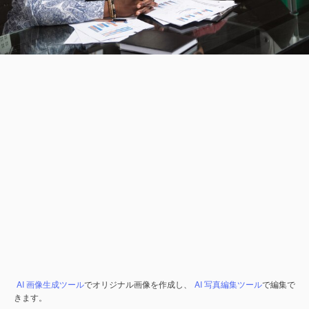
AI 画像生成ツール
でオリジナル画像を作成し、
AI 写真編集ツール
で編集で
きます。