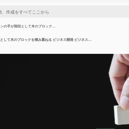
マンの手が階段として木のブロック…
ビジネスマンの手が階段として木のブロックを積み重ねる ビジネス開発 ビジネスの成長の成功