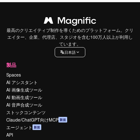
最高のクリエイティブ制作を導くためのプラットフォーム。クリ
エイター、企業、代理店、スタジオを含む100万人以上が利用し
ています。
日本語
製品
Spaces
AI アシスタント
AI 画像生成ツール
AI 動画生成ツール
AI 音声合成ツール
ストックコンテンツ
Claude/ChatGPT向けMCP
新規
エージェント
新規
API