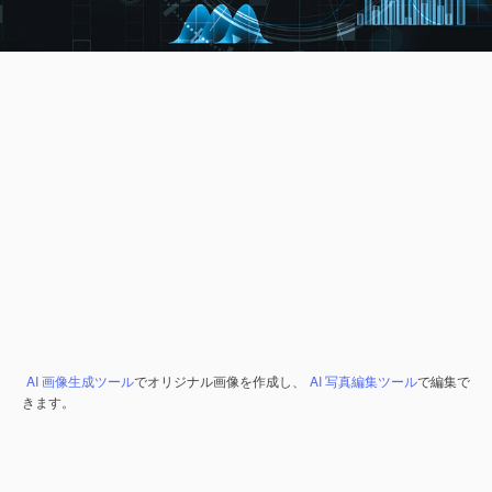
AI 画像生成ツール
でオリジナル画像を作成し、
AI 写真編集ツール
で編集で
きます。