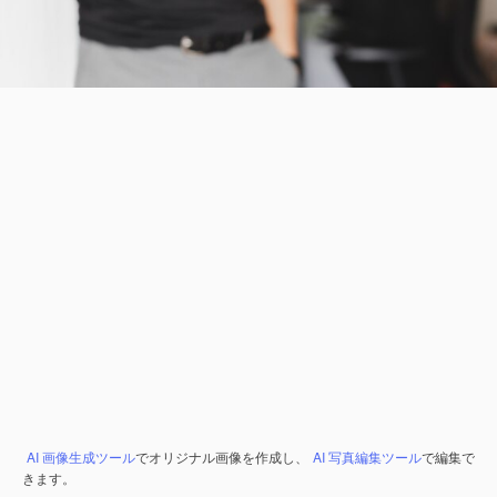
AI 画像生成ツール
でオリジナル画像を作成し、
AI 写真編集ツール
で編集で
きます。