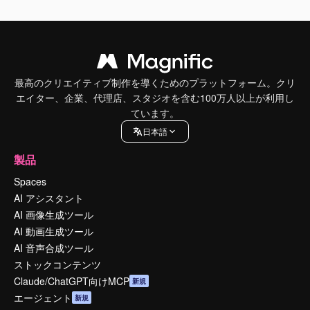
最高のクリエイティブ制作を導くためのプラットフォーム。クリ
エイター、企業、代理店、スタジオを含む100万人以上が利用し
ています。
日本語
製品
Spaces
AI アシスタント
AI 画像生成ツール
AI 動画生成ツール
AI 音声合成ツール
ストックコンテンツ
Claude/ChatGPT向けMCP
新規
エージェント
新規