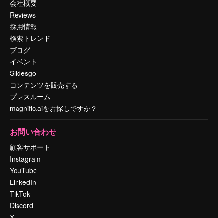
会社概要
Reviews
採用情報
検索トレンド
ブログ
イベント
Slidesgo
コンテンツを販売する
プレスルーム
magnific.aiをお探しですか？
お問い合わせ
顧客サポート
Instagram
YouTube
LinkedIn
TikTok
Discord
X