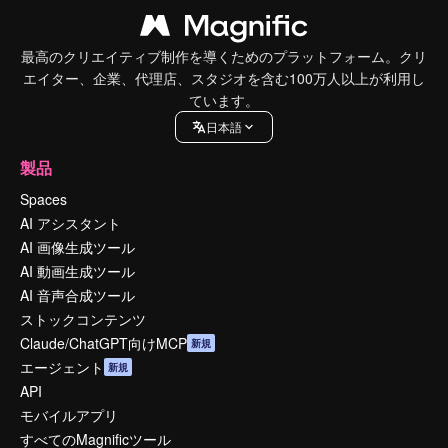
最高のクリエイティブ制作を導くためのプラットフォーム。クリ
エイター、企業、代理店、スタジオを含む100万人以上が利用し
ています。
日本語
製品
Spaces
AI アシスタント
AI 画像生成ツール
AI 動画生成ツール
AI 音声合成ツール
ストックコンテンツ
Claude/ChatGPT向けMCP
新規
エージェント
新規
API
モバイルアプリ
すべてのMagnificツール