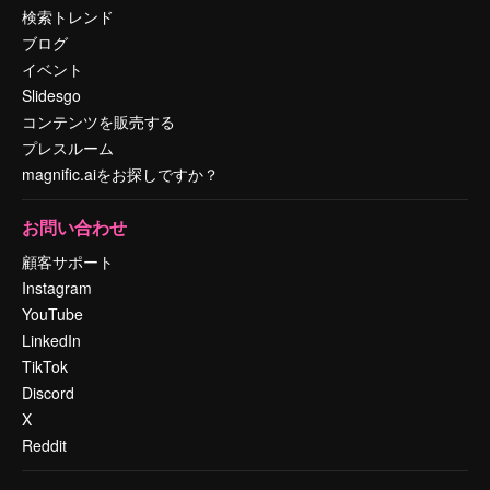
検索トレンド
ブログ
イベント
Slidesgo
コンテンツを販売する
プレスルーム
magnific.aiをお探しですか？
お問い合わせ
顧客サポート
Instagram
YouTube
LinkedIn
TikTok
Discord
X
Reddit