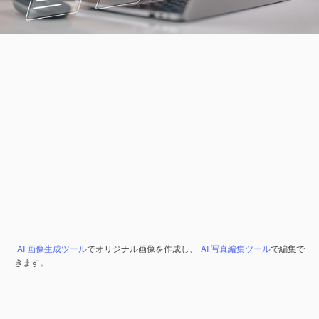
AI 画像生成ツール
でオリジナル画像を作成し、
AI 写真編集ツール
で編集で
きます。