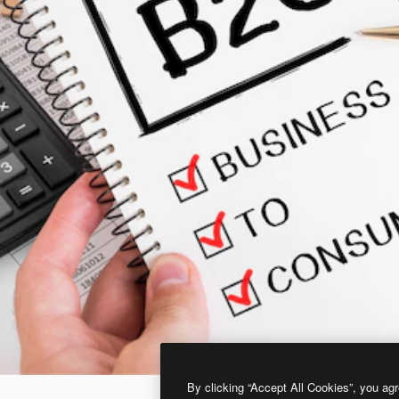
By clicking “Accept All Cookies”, you agr