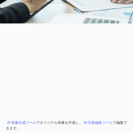
AI 画像生成ツール
でオリジナル画像を作成し、
AI 写真編集ツール
で編集で
きます。