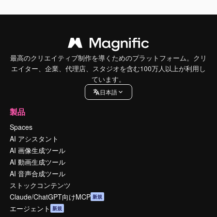
最高のクリエイティブ制作を導くためのプラットフォーム。クリ
エイター、企業、代理店、スタジオを含む100万人以上が利用し
ています。
日本語
製品
Spaces
AI アシスタント
AI 画像生成ツール
AI 動画生成ツール
AI 音声合成ツール
ストックコンテンツ
Claude/ChatGPT向けMCP
新規
エージェント
新規