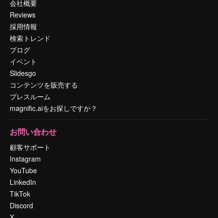
会社概要
Reviews
採用情報
検索トレンド
ブログ
イベント
Slidesgo
コンテンツを販売する
プレスルーム
magnific.aiをお探しですか？
お問い合わせ
顧客サポート
Instagram
YouTube
LinkedIn
TikTok
Discord
X