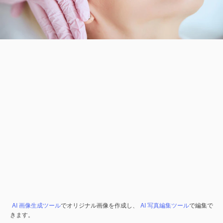
AI 画像生成ツール
でオリジナル画像を作成し、
AI 写真編集ツール
で編集で
きます。