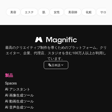
美容
エステ
肌
女性
美容師
化粧
サロン
最高のクリエイティブ制作を導くためのプラットフォーム。クリ
エイター、企業、代理店、スタジオを含む100万人以上が利用し
ています。
日本語
製品
Spaces
AI アシスタント
AI 画像生成ツール
AI 動画生成ツール
AI 音声合成ツール