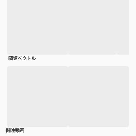
関連ベクトル
関連動画
Premium
Premium
Premium
Premium