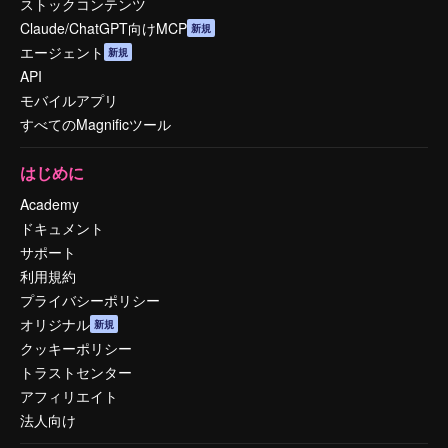
ストックコンテンツ
Claude/ChatGPT向けMCP
新規
エージェント
新規
API
モバイルアプリ
すべてのMagnificツール
はじめに
Academy
ドキュメント
サポート
利用規約
プライバシーポリシー
オリジナル
新規
クッキーポリシー
トラストセンター
アフィリエイト
法人向け