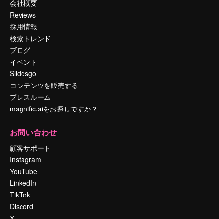
会社概要
Reviews
採用情報
検索トレンド
ブログ
イベント
Slidesgo
コンテンツを販売する
プレスルーム
magnific.aiをお探しですか？
お問い合わせ
顧客サポート
Instagram
YouTube
LinkedIn
TikTok
Discord
X