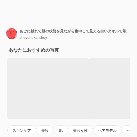
あごに触れて肌の状態を見ながら集中して見える白いタオルで落ち着いた若い女性
shevchukandrey
あなたにおすすめの写真
スキンケア
美容
肌
美容女性
ヘアモデル
ヘア