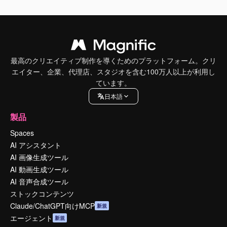
最高のクリエイティブ制作を導くためのプラットフォーム。クリ
エイター、企業、代理店、スタジオを含む100万人以上が利用し
ています。
日本語
製品
Spaces
AI アシスタント
AI 画像生成ツール
AI 動画生成ツール
AI 音声合成ツール
ストックコンテンツ
Claude/ChatGPT向けMCP
新規
エージェント
新規