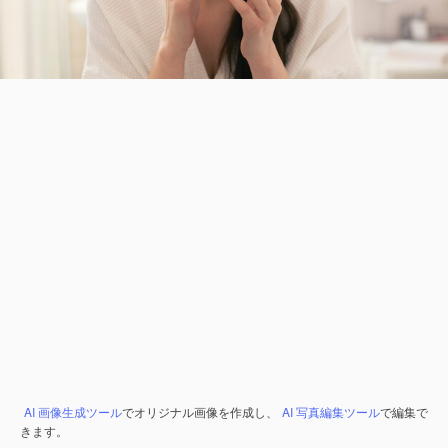
AI 画像生成ツール
でオリジナル画像を作成し、
AI 写真編集ツール
で編集で
きます。