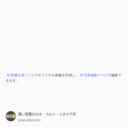
AI 画像生成ツール
でオリジナル画像を作成し、
AI 写真編集ツール
で編集で
きます。
黒い背景のカネ・コルソ・イタリア犬
pixel-shot.com