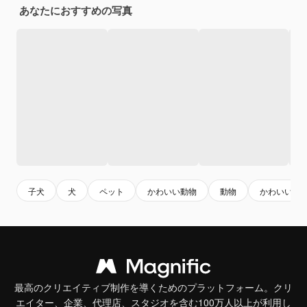
あなたにおすすめの写真
子犬
犬
ペット
かわいい動物
動物
かわいい犬
最高のクリエイティブ制作を導くためのプラットフォーム。クリ
エイター、企業、代理店、スタジオを含む100万人以上が利用し