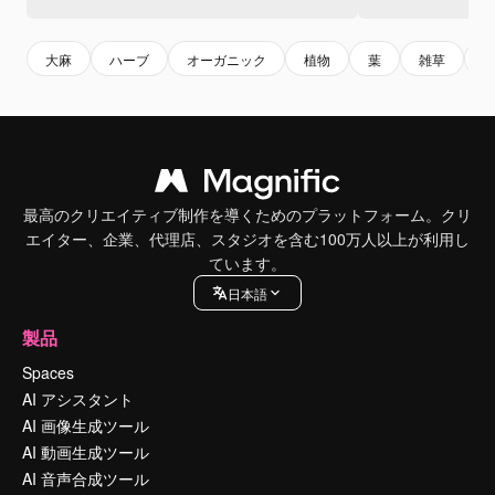
大麻
ハーブ
オーガニック
植物
葉
雑草
最高のクリエイティブ制作を導くためのプラットフォーム。クリ
エイター、企業、代理店、スタジオを含む100万人以上が利用し
ています。
日本語
製品
Spaces
AI アシスタント
AI 画像生成ツール
AI 動画生成ツール
AI 音声合成ツール