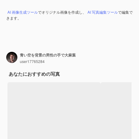
AI 画像生成ツール
でオリジナル画像を作成し、
AI 写真編集ツール
で編集で
きます。
青い空を背景の男性の手で大麻葉
user17765284
あなたにおすすめの写真