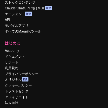
ストックコンテンツ
Claude/ChatGPT向けMCP
新規
エージェント
新規
API
モバイルアプリ
すべてのMagnificツール
はじめに
Academy
ドキュメント
サポート
利用規約
プライバシーポリシー
オリジナル
新規
クッキーポリシー
トラストセンター
アフィリエイト
法人向け