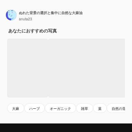
ぬれた背景の選択と集中に自然な大麻油
anuta23
あなたにおすすめの写真
大麻
ハーブ
オーガニック
雑草
葉
自然の背景