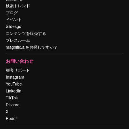
検索トレンド
ブログ
イベント
Slidesgo
コンテンツを販売する
プレスルーム
magnific.aiをお探しですか？
お問い合わせ
顧客サポート
Instagram
YouTube
LinkedIn
TikTok
Discord
X
Reddit