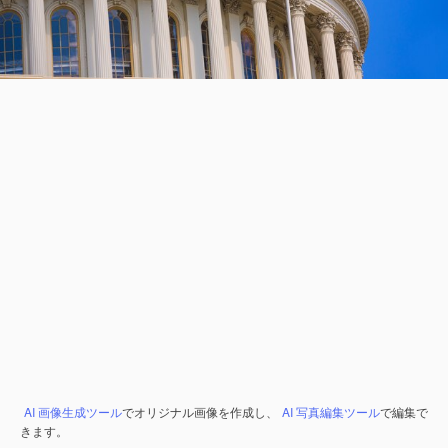
AI 画像生成ツール
でオリジナル画像を作成し、
AI 写真編集ツール
で編集で
きます。