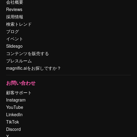
会社概要
Reviews
採用情報
検索トレンド
ブログ
イベント
Slidesgo
コンテンツを販売する
プレスルーム
magnific.aiをお探しですか？
お問い合わせ
顧客サポート
Instagram
YouTube
LinkedIn
TikTok
Discord
X