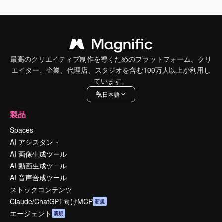
最高のクリエイティブ制作を導くためのプラットフォーム。クリ
エイター、企業、代理店、スタジオを含む100万人以上が利用し
ています。
日本語
製品
Spaces
AI アシスタント
AI 画像生成ツール
AI 動画生成ツール
AI 音声合成ツール
ストックコンテンツ
Claude/ChatGPT向けMCP
新規
エージェント
新規