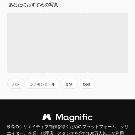
あなたにおすすめの写真
パン
シナモンロール
食物
food
最高のクリエイティブ制作を導くためのプラットフォーム。クリ
エイター、企業、代理店、スタジオを含む100万人以上が利用し