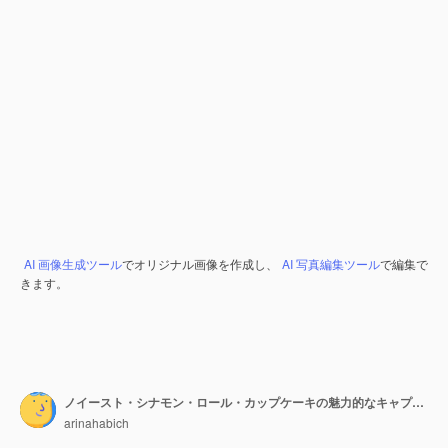
AI 画像生成ツール
でオリジナル画像を作成し、
AI 写真編集ツール
で編集で
きます。
ノイースト・シナモン・ロール・カップケーキの魅力的なキャプチャ
arinahabich