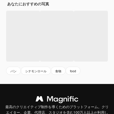
あなたにおすすめの写真
パン
シナモンロール
食物
food
最高のクリエイティブ制作を導くためのプラットフォーム。クリ
エイター、企業、代理店、スタジオを含む100万人以上が利用し