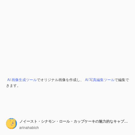
AI 画像生成ツール
でオリジナル画像を作成し、
AI 写真編集ツール
で編集で
きます。
ノイースト・シナモン・ロール・カップケーキの魅力的なキャプチャ
arinahabich