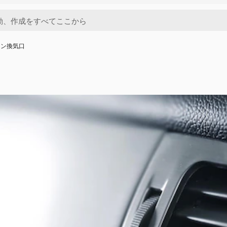
コン換気口