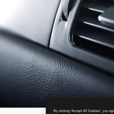
By clicking “Accept All Cookies”, you agr