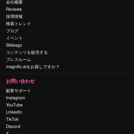
会社概要
Reviews
採用情報
検索トレンド
ブログ
イベント
Slidesgo
コンテンツを販売する
プレスルーム
magnific.aiをお探しですか？
お問い合わせ
顧客サポート
Instagram
YouTube
LinkedIn
TikTok
Discord
X