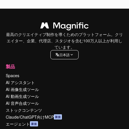
最高のクリエイティブ制作を導くためのプラットフォーム。クリ
エイター、企業、代理店、スタジオを含む100万人以上が利用し
ています。
日本語
製品
Spaces
AI アシスタント
AI 画像生成ツール
AI 動画生成ツール
AI 音声合成ツール
ストックコンテンツ
Claude/ChatGPT向けMCP
新規
エージェント
新規