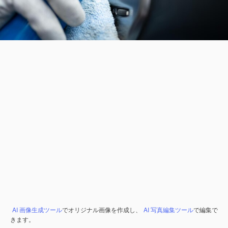
AI 画像生成ツール
でオリジナル画像を作成し、
AI 写真編集ツール
で編集で
きます。