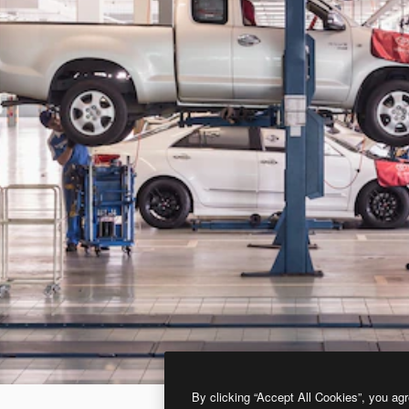
By clicking “Accept All Cookies”, you agr