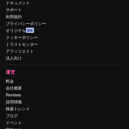
ドキュメント
サポート
利用規約
プライバシーポリシー
オリジナル
新規
クッキーポリシー
トラストセンター
アフィリエイト
法人向け
運営
料金
会社概要
Reviews
採用情報
検索トレンド
ブログ
イベント