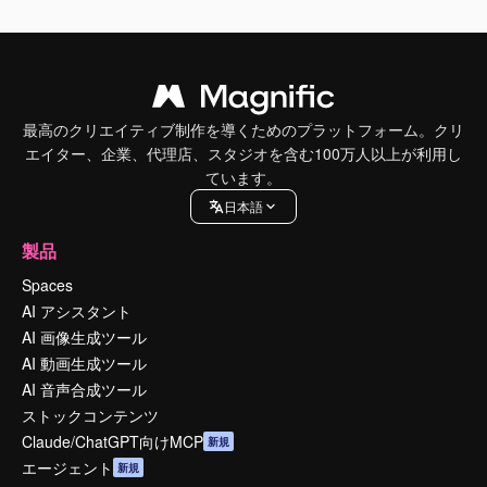
最高のクリエイティブ制作を導くためのプラットフォーム。クリ
エイター、企業、代理店、スタジオを含む100万人以上が利用し
ています。
日本語
製品
Spaces
AI アシスタント
AI 画像生成ツール
AI 動画生成ツール
AI 音声合成ツール
ストックコンテンツ
Claude/ChatGPT向けMCP
新規
エージェント
新規