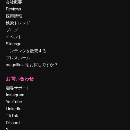
会社概要
Reviews
採用情報
検索トレンド
ブログ
イベント
Slidesgo
コンテンツを販売する
プレスルーム
magnific.aiをお探しですか？
お問い合わせ
顧客サポート
Instagram
YouTube
LinkedIn
TikTok
Discord
X