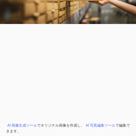
AI 画像生成ツール
でオリジナル画像を作成し、
AI 写真編集ツール
で編集で
きます。