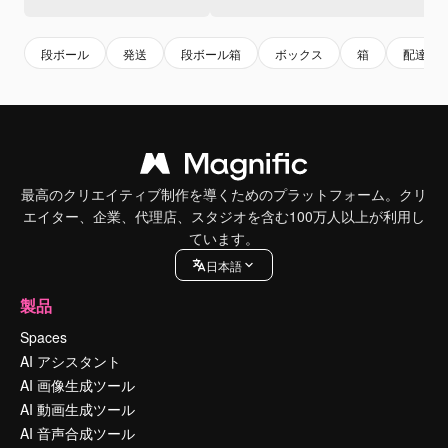
段ボール
発送
段ボール箱
ボックス
箱
配達
最高のクリエイティブ制作を導くためのプラットフォーム。クリ
エイター、企業、代理店、スタジオを含む100万人以上が利用し
ています。
日本語
製品
Spaces
AI アシスタント
AI 画像生成ツール
AI 動画生成ツール
AI 音声合成ツール