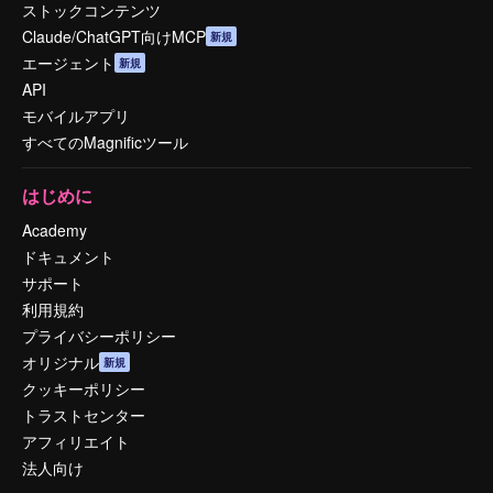
ストックコンテンツ
Claude/ChatGPT向けMCP
新規
エージェント
新規
API
モバイルアプリ
すべてのMagnificツール
はじめに
Academy
ドキュメント
サポート
利用規約
プライバシーポリシー
オリジナル
新規
クッキーポリシー
トラストセンター
アフィリエイト
法人向け