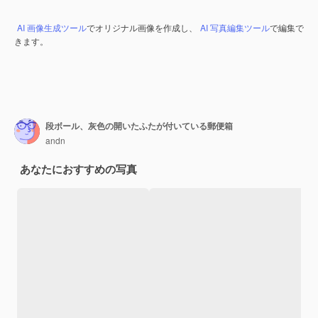
AI 画像生成ツール
でオリジナル画像を作成し、
AI 写真編集ツール
で編集で
きます。
段ボール、灰色の開いたふたが付いている郵便箱
andn
あなたにおすすめの写真