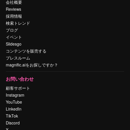
会社概要
Reviews
採用情報
検索トレンド
ブログ
イベント
Slidesgo
コンテンツを販売する
プレスルーム
magnific.aiをお探しですか？
お問い合わせ
顧客サポート
Instagram
YouTube
LinkedIn
TikTok
Discord
X