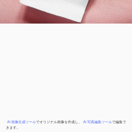
AI 画像生成ツール
でオリジナル画像を作成し、
AI 写真編集ツール
で編集で
きます。