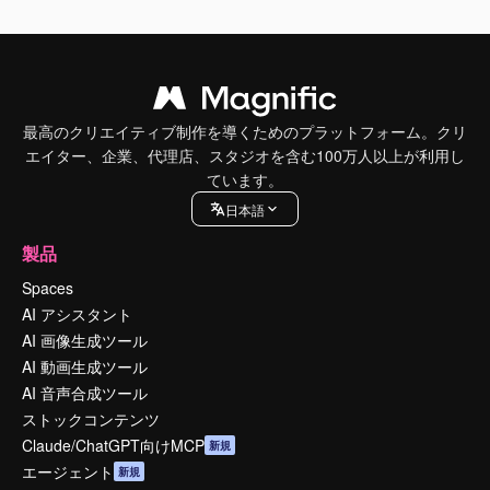
最高のクリエイティブ制作を導くためのプラットフォーム。クリ
エイター、企業、代理店、スタジオを含む100万人以上が利用し
ています。
日本語
製品
Spaces
AI アシスタント
AI 画像生成ツール
AI 動画生成ツール
AI 音声合成ツール
ストックコンテンツ
Claude/ChatGPT向けMCP
新規
エージェント
新規