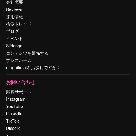
会社概要
Reviews
採用情報
検索トレンド
ブログ
イベント
Slidesgo
コンテンツを販売する
プレスルーム
magnific.aiをお探しですか？
お問い合わせ
顧客サポート
Instagram
YouTube
LinkedIn
TikTok
Discord
X