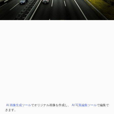
AI 画像生成ツール
でオリジナル画像を作成し、
AI 写真編集ツール
で編集で
きます。