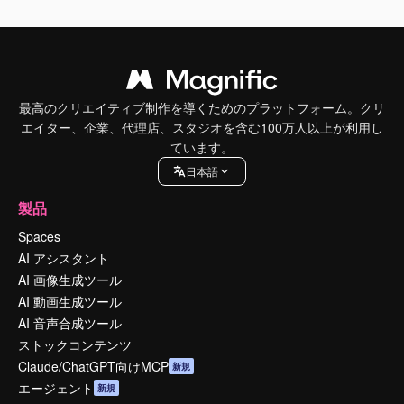
最高のクリエイティブ制作を導くためのプラットフォーム。クリ
エイター、企業、代理店、スタジオを含む100万人以上が利用し
ています。
日本語
製品
Spaces
AI アシスタント
AI 画像生成ツール
AI 動画生成ツール
AI 音声合成ツール
ストックコンテンツ
Claude/ChatGPT向けMCP
新規
エージェント
新規