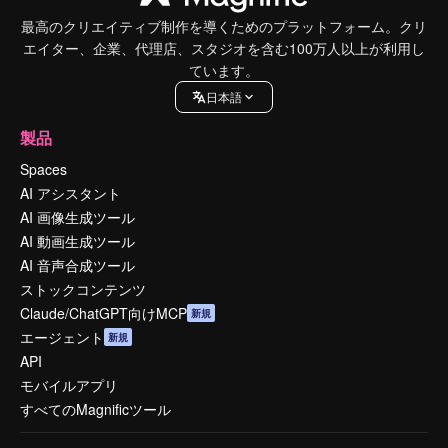
最高のクリエイティブ制作を導くためのプラットフォーム。クリ
エイター、企業、代理店、スタジオを含む100万人以上が利用し
ています。
日本語
製品
Spaces
AI アシスタント
AI 画像生成ツール
AI 動画生成ツール
AI 音声合成ツール
ストックコンテンツ
Claude/ChatGPT向けMCP
新規
エージェント
新規
API
モバイルアプリ
すべてのMagnificツール