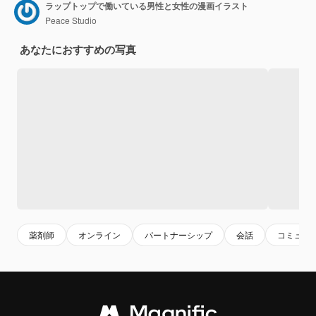
ラップトップで働いている男性と女性の漫画イラスト
Peace Studio
あなたにおすすめの写真
薬剤師
オンライン
パートナーシップ
会話
コミュニ