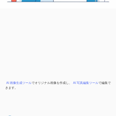
AI 画像生成ツール
でオリジナル画像を作成し、
AI 写真編集ツール
で編集で
きます。