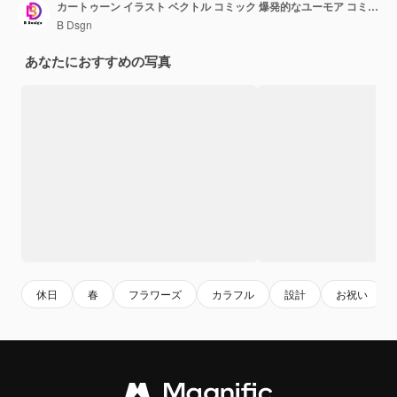
カートゥーン イラスト ベクトル コミック 爆発的なユーモア コミュニケーション デザイン サイン シンボル
B Dsgn
あなたにおすすめの写真
休日
春
フラワーズ
カラフル
設計
お祝い