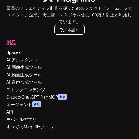
最高のクリエイティブ制作を導くためのプラットフォーム。クリ
エイター、企業、代理店、スタジオを含む100万人以上が利用し
ています。
日本語
製品
Spaces
AI アシスタント
AI 画像生成ツール
AI 動画生成ツール
AI 音声合成ツール
ストックコンテンツ
Claude/ChatGPT向けMCP
新規
エージェント
新規
API
モバイルアプリ
すべてのMagnificツール