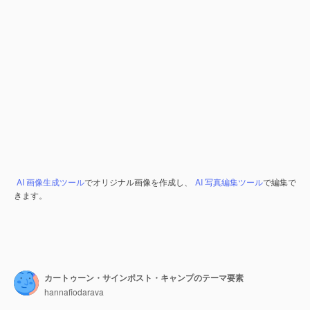
AI 画像生成ツール
でオリジナル画像を作成し、
AI 写真編集ツール
で編集で
きます。
カートゥーン・サインポスト・キャンプのテーマ要素
hannafiodarava