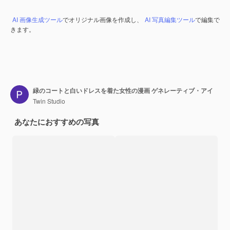
AI 画像生成ツール
でオリジナル画像を作成し、
AI 写真編集ツール
で編集で
きます。
緑のコートと白いドレスを着た女性の漫画 ゲネレーティブ・アイ
Twin Studio
あなたにおすすめの写真