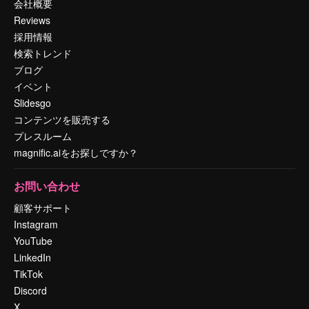
会社概要
Reviews
採用情報
検索トレンド
ブログ
イベント
Slidesgo
コンテンツを販売する
プレスルーム
magnific.aiをお探しですか？
お問い合わせ
顧客サポート
Instagram
YouTube
LinkedIn
TikTok
Discord
X