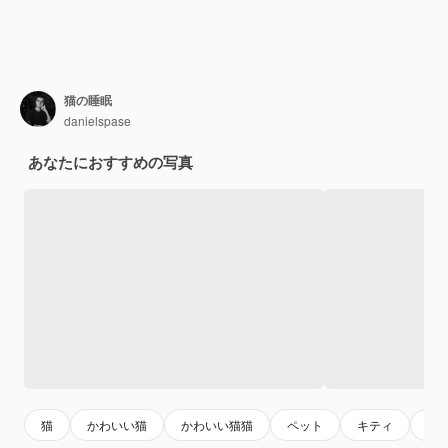
猫の睡眠
danielspase
あなたにおすすめの写真
猫
かわいい猫
かわいい猫猫
ペット
キティ
動