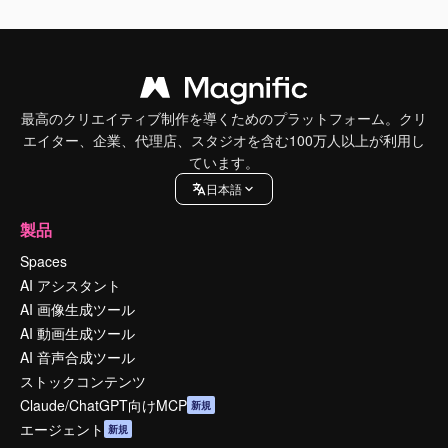
最高のクリエイティブ制作を導くためのプラットフォーム。クリ
エイター、企業、代理店、スタジオを含む100万人以上が利用し
ています。
日本語
製品
Spaces
AI アシスタント
AI 画像生成ツール
AI 動画生成ツール
AI 音声合成ツール
ストックコンテンツ
Claude/ChatGPT向けMCP
新規
エージェント
新規