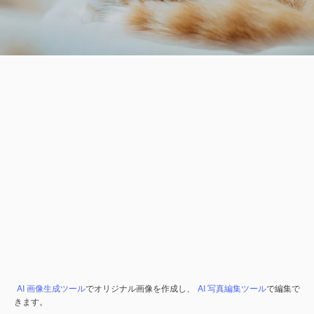
AI 画像生成ツール
でオリジナル画像を作成し、
AI 写真編集ツール
で編集で
きます。