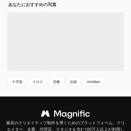
あなたにおすすめの写真
十字架
クロス
宗教
伝統
christian
最高のクリエイティブ制作を導くためのプラットフォーム。クリ
エイター、企業、代理店、スタジオを含む100万人以上が利用し