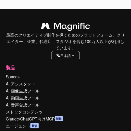
最高のクリエイティブ制作を導くためのプラットフォーム。クリ
エイター、企業、代理店、スタジオを含む100万人以上が利用し
ています。
日本語
製品
Spaces
AI アシスタント
AI 画像生成ツール
AI 動画生成ツール
AI 音声合成ツール
ストックコンテンツ
Claude/ChatGPT向けMCP
新規
エージェント
新規