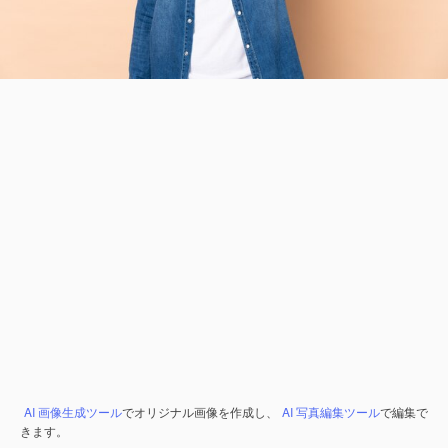
AI 画像生成ツール
でオリジナル画像を作成し、
AI 写真編集ツール
で編集で
きます。