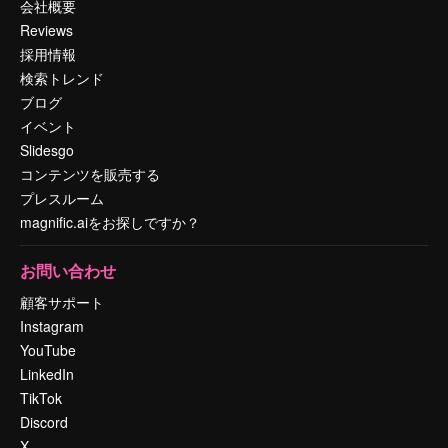
会社概要
Reviews
採用情報
検索トレンド
ブログ
イベント
Slidesgo
コンテンツを販売する
プレスルーム
magnific.aiをお探しですか？
お問い合わせ
顧客サポート
Instagram
YouTube
LinkedIn
TikTok
Discord
X