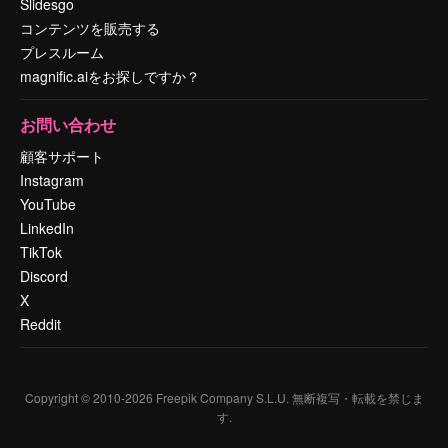
Slidesgo
コンテンツを販売する
プレスルーム
magnific.aiをお探しですか？
お問い合わせ
顧客サポート
Instagram
YouTube
LinkedIn
TikTok
Discord
X
Reddit
Copyright © 2010-
2026
Freepik Company S.L.U.
無断複写・転載を禁じま
す
.