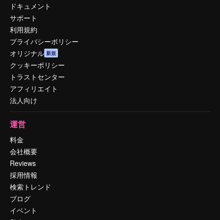
ドキュメント
サポート
利用規約
プライバシーポリシー
オリジナル
新規
クッキーポリシー
トラストセンター
アフィリエイト
法人向け
運営
料金
会社概要
Reviews
採用情報
検索トレンド
ブログ
イベント