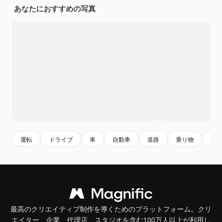
あなたにおすすめの写真
運転
ドライブ
車
自動車
道路
乗り物
交
最高のクリエイティブ制作を導くためのプラットフォーム。クリ
エイター、企業、代理店、スタジオを含む100万人以上が利用し