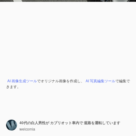
AI 画像生成ツール
でオリジナル画像を作成し、
AI 写真編集ツール
で編集で
きます。
40代の白人男性が カブリオット車内で 道路を運転しています
welcomia