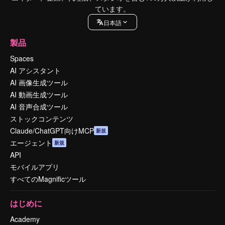
ています。
日本語
製品
Spaces
AI アシスタント
AI 画像生成ツール
AI 動画生成ツール
AI 音声合成ツール
ストックコンテンツ
Claude/ChatGPT向けMCP
新規
エージェント
新規
API
モバイルアプリ
すべてのMagnificツール
はじめに
Academy