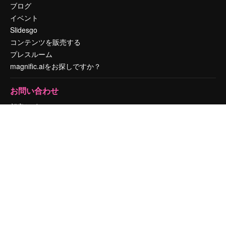
ブログ
イベント
Slidesgo
コンテンツを販売する
プレスルーム
magnific.aiをお探しですか？
お問い合わせ
顧客サポート
Instagram
YouTube
LinkedIn
TikTok
Discord
X
Reddit