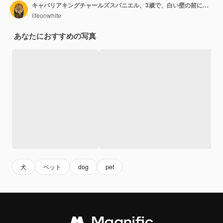
キャバリアキングチャールズスパニエル、3歳で、白い壁の前に座っています。
lifeonwhite
あなたにおすすめの写真
犬
ペット
dog
pet