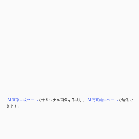
AI 画像生成ツール
でオリジナル画像を作成し、
AI 写真編集ツール
で編集で
きます。