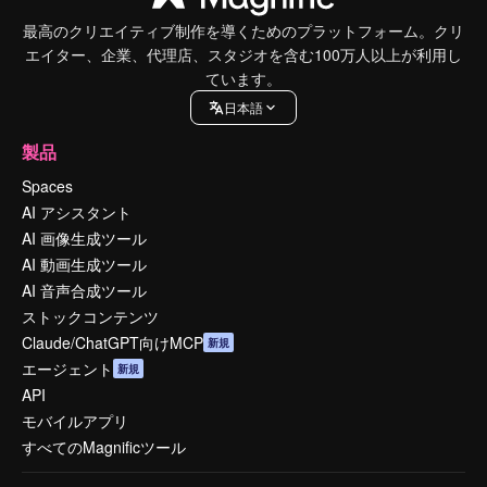
最高のクリエイティブ制作を導くためのプラットフォーム。クリ
エイター、企業、代理店、スタジオを含む100万人以上が利用し
ています。
日本語
製品
Spaces
AI アシスタント
AI 画像生成ツール
AI 動画生成ツール
AI 音声合成ツール
ストックコンテンツ
Claude/ChatGPT向けMCP
新規
エージェント
新規
API
モバイルアプリ
すべてのMagnificツール