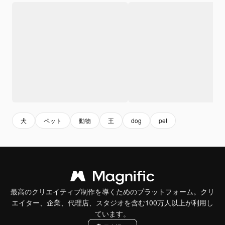
犬
ペット
動物
王
dog
pet
最高のクリエイティブ制作を導くためのプラットフォーム。クリ
エイター、企業、代理店、スタジオを含む100万人以上が利用し
ています。