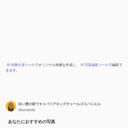
AI 画像生成ツール
でオリジナル画像を作成し、
AI 写真編集ツール
で編集で
きます。
白い壁の前でキャバリアキングチャールズスパニエル
lifeonwhite
あなたにおすすめの写真