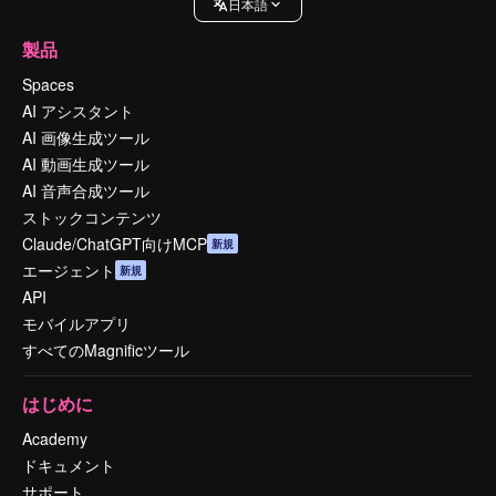
日本語
製品
Spaces
AI アシスタント
AI 画像生成ツール
AI 動画生成ツール
AI 音声合成ツール
ストックコンテンツ
Claude/ChatGPT向けMCP
新規
エージェント
新規
API
モバイルアプリ
すべてのMagnificツール
はじめに
Academy
ドキュメント
サポート