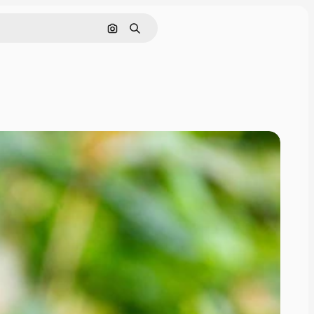
画像で検索
検索