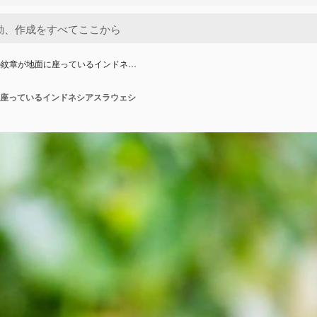
の紋章が地面に座っているインドネ…
座っているインドネシアスラウェシ