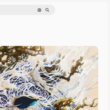
画像で検索
検索