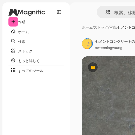
作成
ホーム
/
ストック
/
写真
/
セメント
ホーム
検索
セメントコンクリートの
sweemingyoung
ストック
もっと詳しく
Premium
すべてのツール