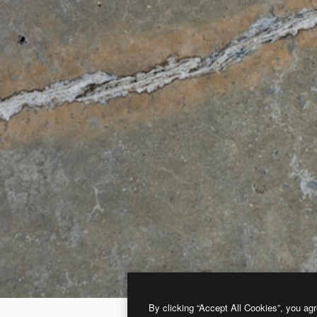
By clicking “Accept All Cookies”, you agr