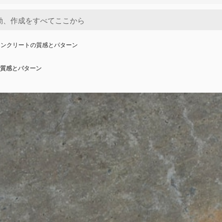
コンクリートの質感とパターン
質感とパターン