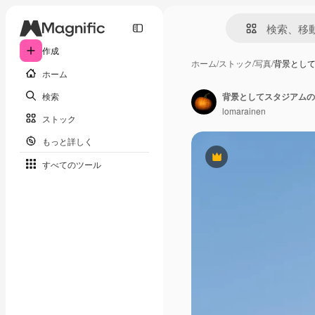
作成
ホーム
/
ストック
/
写真
/
背景とし
ホーム
検索
背景としてスタジアムの
lomarainen
ストック
もっと詳しく
Premium
すべてのツール