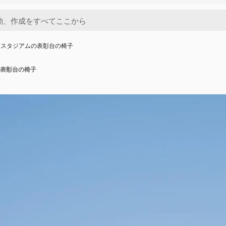
てスタジアムの表彰台の椅子
表彰台の椅子