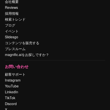
会社概要
Reviews
採用情報
検索トレンド
ブログ
イベント
Slidesgo
コンテンツを販売する
プレスルーム
magnific.aiをお探しですか？
お問い合わせ
顧客サポート
Instagram
YouTube
LinkedIn
TikTok
Discord
X