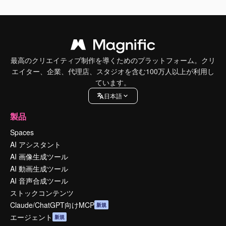
最高のクリエイティブ制作を導くためのプラットフォーム。クリ
エイター、企業、代理店、スタジオを含む100万人以上が利用し
ています。
日本語
製品
Spaces
AI アシスタント
AI 画像生成ツール
AI 動画生成ツール
AI 音声合成ツール
ストックコンテンツ
Claude/ChatGPT向けMCP
新規
エージェント
新規