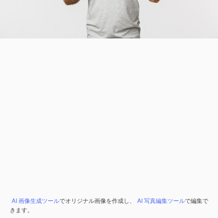
AI 画像生成ツール
でオリジナル画像を作成し、
AI 写真編集ツール
で編集で
きます。