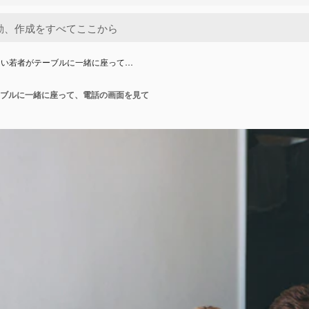
しい若者がテーブルに一緒に座って…
ブルに一緒に座って、電話の画面を見て