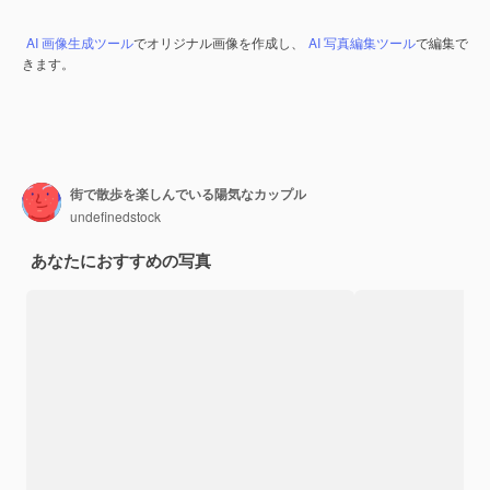
AI 画像生成ツール
でオリジナル画像を作成し、
AI 写真編集ツール
で編集で
きます。
街で散歩を楽しんでいる陽気なカップル
undefinedstock
あなたにおすすめの写真