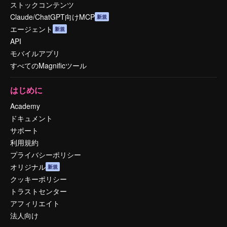
ストックコンテンツ
Claude/ChatGPT向けMCP
新規
エージェント
新規
API
モバイルアプリ
すべてのMagnificツール
はじめに
Academy
ドキュメント
サポート
利用規約
プライバシーポリシー
オリジナル
新規
クッキーポリシー
トラストセンター
アフィリエイト
法人向け