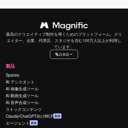
最高のクリエイティブ制作を導くためのプラットフォーム。クリ
エイター、企業、代理店、スタジオを含む100万人以上が利用し
ています。
日本語
製品
Spaces
AI アシスタント
AI 画像生成ツール
AI 動画生成ツール
AI 音声合成ツール
ストックコンテンツ
Claude/ChatGPT向けMCP
新規
エージェント
新規