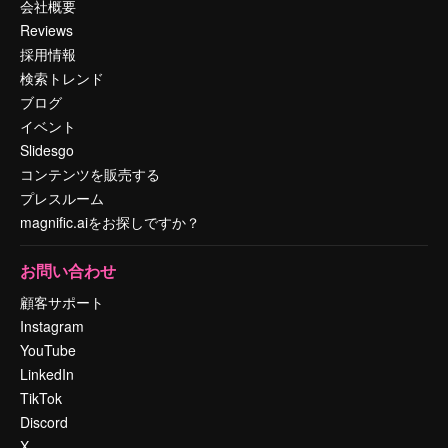
会社概要
Reviews
採用情報
検索トレンド
ブログ
イベント
Slidesgo
コンテンツを販売する
プレスルーム
magnific.aiをお探しですか？
お問い合わせ
顧客サポート
Instagram
YouTube
LinkedIn
TikTok
Discord
X