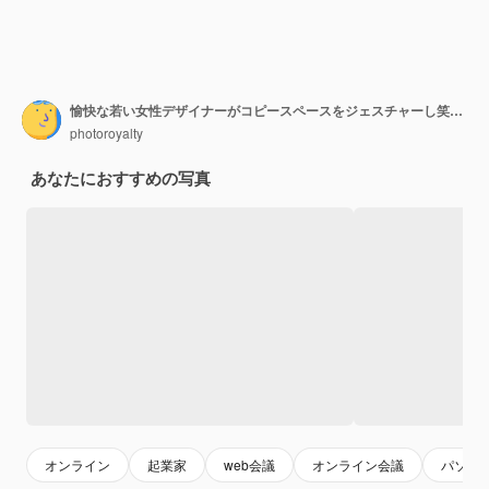
愉快な若い女性デザイナーがコピースペースをジェスチャーし笑顔でカラーパレットを握るコンピュータの前でデスクに座っているクライアントとビデオ会議をしている
photoroyalty
あなたにおすすめの写真
オンライン
起業家
web会議
オンライン会議
パソコ