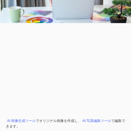
AI 画像生成ツール
でオリジナル画像を作成し、
AI 写真編集ツール
で編集で
きます。