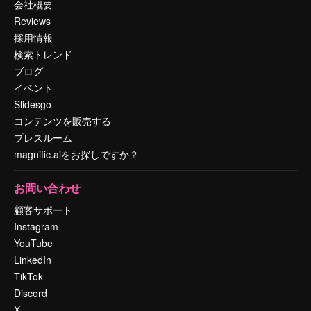
会社概要
Reviews
採用情報
検索トレンド
ブログ
イベント
Slidesgo
コンテンツを販売する
プレスルーム
magnific.aiをお探しですか？
お問い合わせ
顧客サポート
Instagram
YouTube
LinkedIn
TikTok
Discord
X