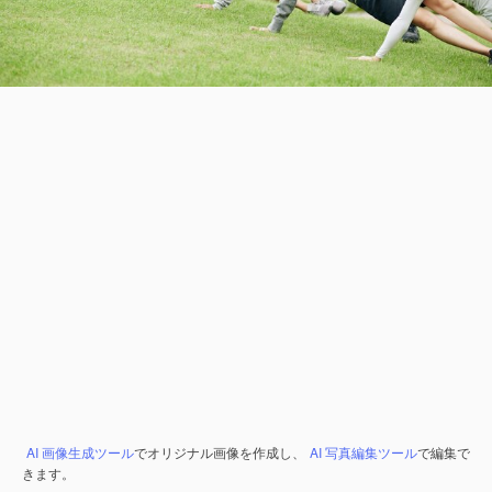
AI 画像生成ツール
でオリジナル画像を作成し、
AI 写真編集ツール
で編集で
きます。