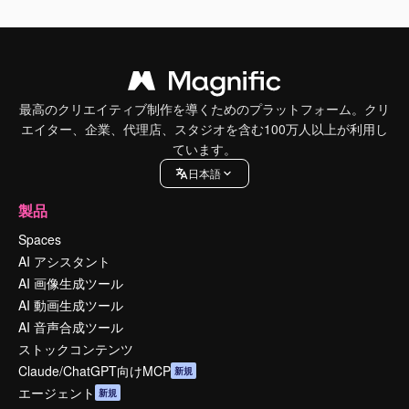
最高のクリエイティブ制作を導くためのプラットフォーム。クリ
エイター、企業、代理店、スタジオを含む100万人以上が利用し
ています。
日本語
製品
Spaces
AI アシスタント
AI 画像生成ツール
AI 動画生成ツール
AI 音声合成ツール
ストックコンテンツ
Claude/ChatGPT向けMCP
新規
エージェント
新規