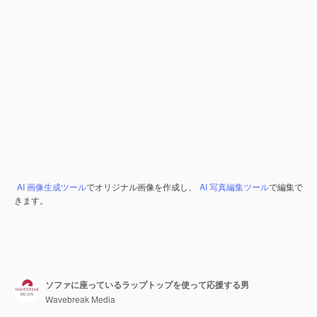
AI 画像生成ツール
でオリジナル画像を作成し、
AI 写真編集ツール
で編集で
きます。
ソファに座っているラップトップを使って応援する男
Wavebreak Media