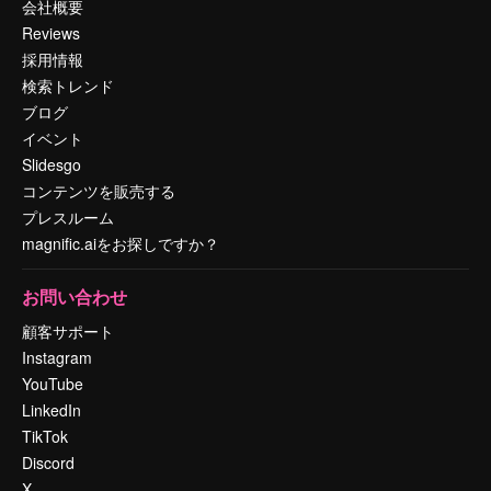
会社概要
Reviews
採用情報
検索トレンド
ブログ
イベント
Slidesgo
コンテンツを販売する
プレスルーム
magnific.aiをお探しですか？
お問い合わせ
顧客サポート
Instagram
YouTube
LinkedIn
TikTok
Discord
X