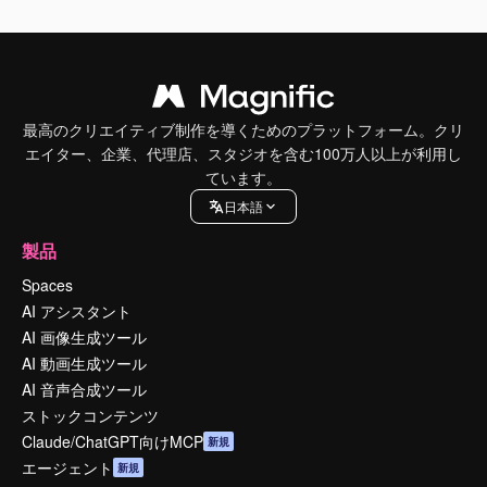
最高のクリエイティブ制作を導くためのプラットフォーム。クリ
エイター、企業、代理店、スタジオを含む100万人以上が利用し
ています。
日本語
製品
Spaces
AI アシスタント
AI 画像生成ツール
AI 動画生成ツール
AI 音声合成ツール
ストックコンテンツ
Claude/ChatGPT向けMCP
新規
エージェント
新規