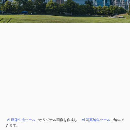
AI 画像生成ツール
でオリジナル画像を作成し、
AI 写真編集ツール
で編集で
きます。