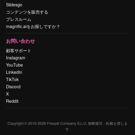
Slidesgo
コンテンツを販売する
プレスルーム
magnific.aiをお探しですか？
お問い合わせ
顧客サポート
Instagram
YouTube
LinkedIn
TikTok
Discord
X
Reddit
Copyright © 2010-
2026
Freepik Company S.L.U.
無断複写・転載を禁じま
す
.