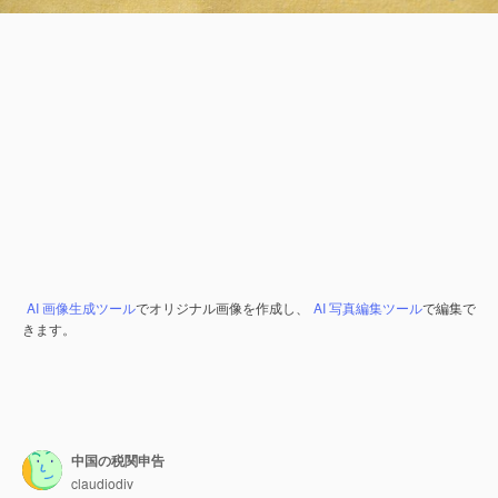
AI 画像生成ツール
でオリジナル画像を作成し、
AI 写真編集ツール
で編集で
きます。
中国の税関申告
claudiodiv