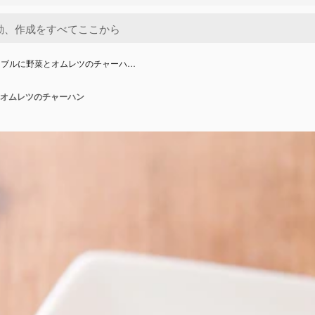
ーブルに野菜とオムレツのチャーハ…
オムレツのチャーハン