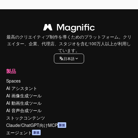
最高のクリエイティブ制作を導くためのプラットフォーム。クリ
エイター、企業、代理店、スタジオを含む100万人以上が利用し
ています。
日本語
製品
Spaces
AI アシスタント
AI 画像生成ツール
AI 動画生成ツール
AI 音声合成ツール
ストックコンテンツ
Claude/ChatGPT向けMCP
新規
エージェント
新規