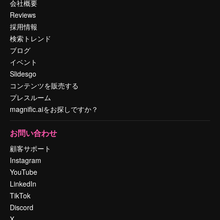
会社概要
Reviews
採用情報
検索トレンド
ブログ
イベント
Slidesgo
コンテンツを販売する
プレスルーム
magnific.aiをお探しですか？
お問い合わせ
顧客サポート
Instagram
YouTube
LinkedIn
TikTok
Discord
X