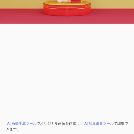
AI 画像生成ツール
でオリジナル画像を作成し、
AI 写真編集ツール
で編集で
きます。