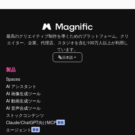
最高のクリエイティブ制作を導くためのプラットフォーム。クリ
エイター、企業、代理店、スタジオを含む100万人以上が利用し
ています。
日本語
製品
Spaces
AI アシスタント
AI 画像生成ツール
AI 動画生成ツール
AI 音声合成ツール
ストックコンテンツ
Claude/ChatGPT向けMCP
新規
エージェント
新規