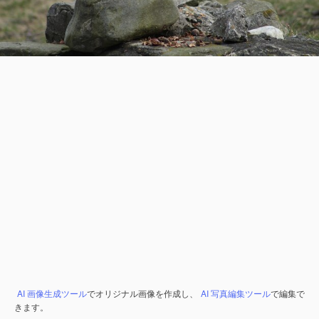
AI 画像生成ツール
でオリジナル画像を作成し、
AI 写真編集ツール
で編集で
きます。