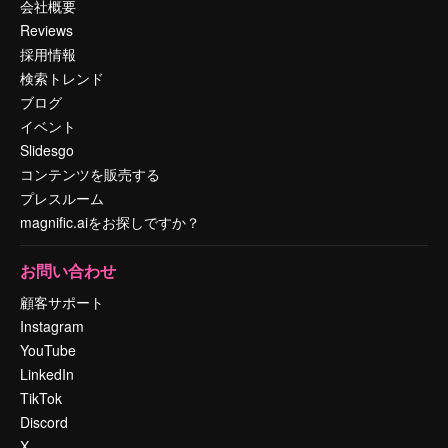
会社概要
Reviews
採用情報
検索トレンド
ブログ
イベント
Slidesgo
コンテンツを販売する
プレスルーム
magnific.aiをお探しですか？
お問い合わせ
顧客サポート
Instagram
YouTube
LinkedIn
TikTok
Discord
X